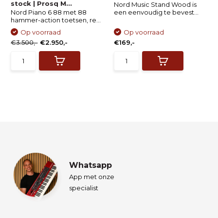
stock | Prosq M...
Nord Music Stand Wood is
Nord Piano 6 88 met 88
een eenvoudig te bevest...
hammer-action toetsen, re...
Op voorraad
Op voorraad
€3.500,-
€2.950,-
€169,-
Whatsapp
App met onze
specialist