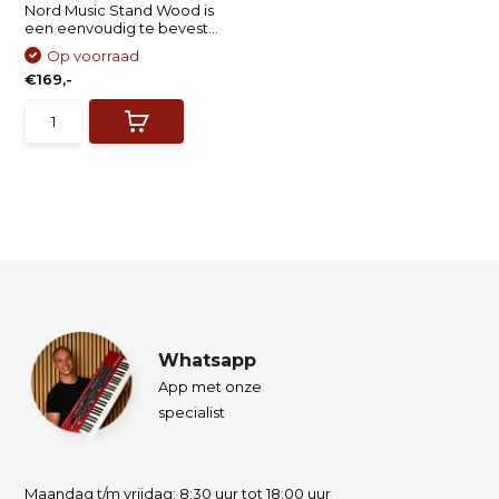
Nord Music Stand Wood is
een eenvoudig te bevest...
Op voorraad
€169,-
Whatsapp
App met onze
specialist
Maandag t/m vrijdag: 8:30 uur tot 18:00 uur