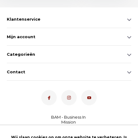
Klantenservice
Mijn account
Categorieën
Contact
Dé toetsenspecialist van
Wij slaan cookies op om onze website te verbeteren. Is