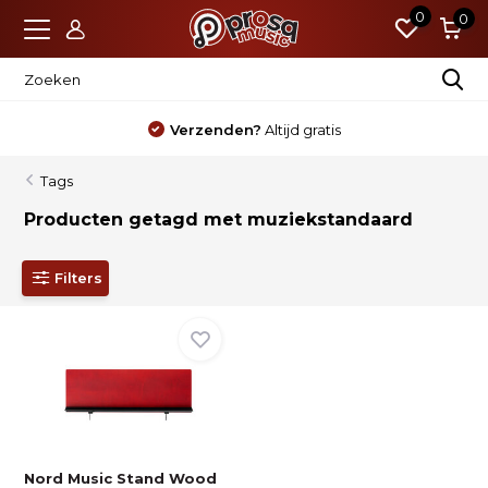
0
0
Verzenden?
Altijd gratis
Tags
Producten getagd met muziekstandaard
Filters
Nord Music Stand Wood