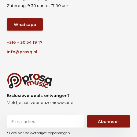
Zaterdag: 9:30 uur tot 17:00 uur
Whatsapp
+316 - 30 54 19 17
info@prosq.nl
Exclusieve deals ontvangen?
Meld je aan voor onze nieuwsbrief
Abonneer
* Lees hier de wettelijke beperkingen