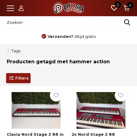
0
0
Verzenden?
Altijd gratis
Tags
Producten getagd met hammer action
Filters
Clavia Nord Stage 2 88 in
2x Nord Stage 2 88