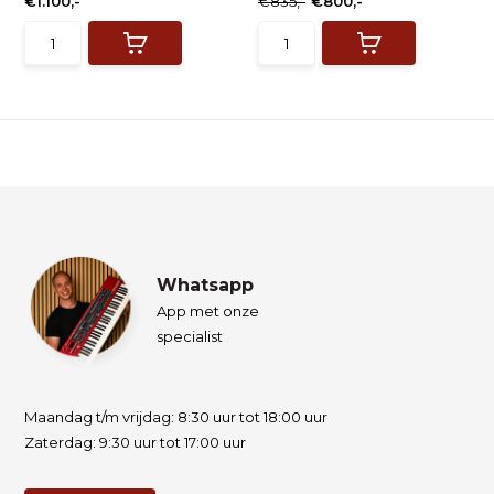
€1.100,-
€835,-
€800,-
Whatsapp
App met onze
specialist
Maandag t/m vrijdag: 8:30 uur tot 18:00 uur
Zaterdag: 9:30 uur tot 17:00 uur