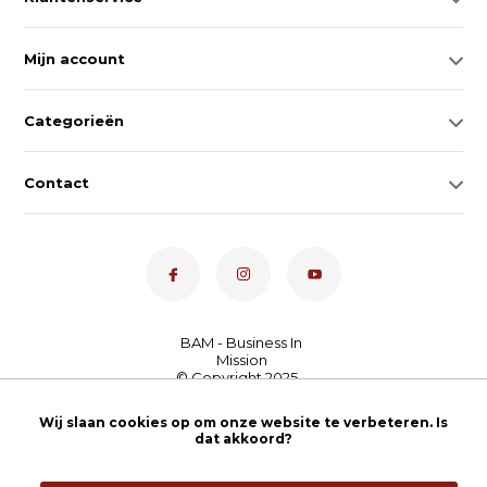
Mijn account
Categorieën
Contact
Dé toetsenspecialist van
Wij slaan cookies op om onze website te verbeteren. Is
Nederland
4,7
- bekijk
dat akkoord?
onze 100+ reviews