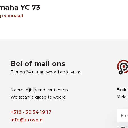
maha YC 73
p voorraad
Bel of mail ons
Binnen 24 uur antwoord op je vraag
Exclu
Neem vrijblijvend contact op
Meld 
We staan je graag te woord
+316 - 30 54 19 17
info@prosq.nl
* Lees 