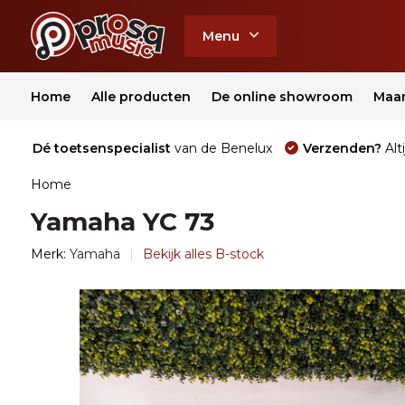
Menu
Home
Alle producten
De online showroom
Maa
Dé toetsenspecialist
van de Benelux
Verzenden?
Alti
Home
Yamaha YC 73
Merk:
Yamaha
Bekijk alles B-stock