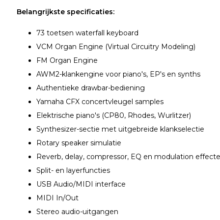
Belangrijkste specificaties:
73 toetsen waterfall keyboard
VCM Organ Engine (Virtual Circuitry Modeling)
FM Organ Engine
AWM2-klankengine voor piano's, EP's en synths
Authentieke drawbar-bediening
Yamaha CFX concertvleugel samples
Elektrische piano's (CP80, Rhodes, Wurlitzer)
Synthesizer-sectie met uitgebreide klankselectie
Rotary speaker simulatie
Reverb, delay, compressor, EQ en modulation effect
Split- en layerfuncties
USB Audio/MIDI interface
MIDI In/Out
Stereo audio-uitgangen