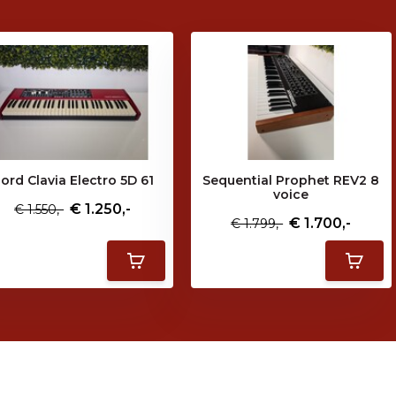
ord Clavia Electro 5D 61
Sequential Prophet REV2 8
voice
€ 1.250,-
€ 1.550,-
€ 1.700,-
€ 1.799,-