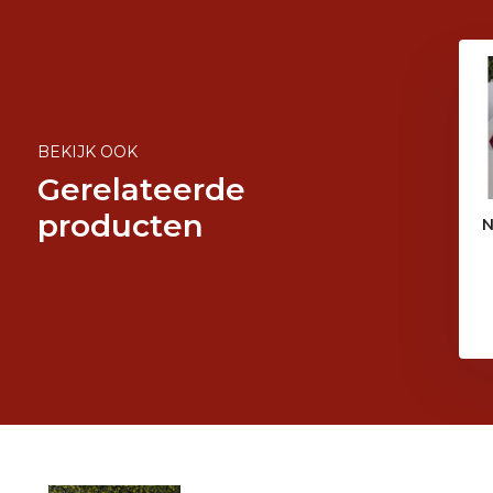
BEKIJK OOK
Gerelateerde
producten
N