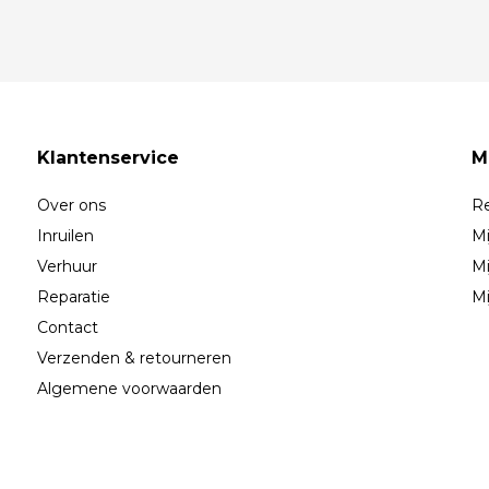
Klantenservice
M
Over ons
Re
Inruilen
Mi
Verhuur
Mi
Reparatie
Mi
Contact
Verzenden & retourneren
Algemene voorwaarden