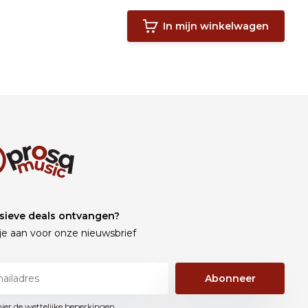
In mijn winkelwagen
sieve deals ontvangen?
je aan voor onze nieuwsbrief
Abonneer
hier de wettelijke beperkingen